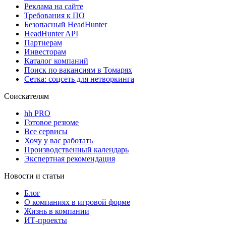
Реклама на сайте
Требования к ПО
Безопасный HeadHunter
HeadHunter API
Партнерам
Инвесторам
Каталог компаний
Поиск по вакансиям в Томарях
Сетка: соцсеть для нетворкинга
Соискателям
hh PRO
Готовое резюме
Все сервисы
Хочу у вас работать
Производственный календарь
Экспертная рекомендация
Новости и статьи
Блог
О компаниях в игровой форме
Жизнь в компании
ИТ-проекты