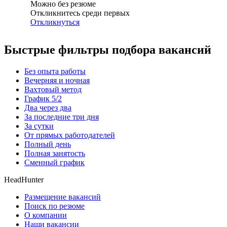
Можно без резюме
Откликнитесь среди первых
Откликнуться
Быстрые фильтры подбора вакансий
Без опыта работы
Вечерняя и ночная
Вахтовый метод
График 5/2
Два через два
За последние три дня
За сутки
От прямых работодателей
Полный день
Полная занятость
Сменный график
HeadHunter
Размещение вакансий
Поиск по резюме
О компании
Наши вакансии