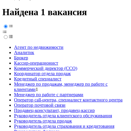
Найдена 1 вакансия
Агент по недвижимости
Аналитик
Брокер
Кассир-операционист
Коммерческий директор (CCO)
Координатор отдела продаж
Кредитный специалист
Менеджер по продажам, менеджер по работе с
клиентами
1
Менеджер по работе с партнерами
Оператор call-центра, специалист контактного центра
Оператор почтовой связи
Продавец-консультант, продавец-кассир
Руководитель отдела клиентского обслуживания
Руководитель отдела продаж
Руководитель отдела страхования и кредитования