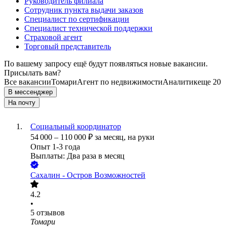
Руководитель филиала
Сотрудник пункта выдачи заказов
Специалист по сертификации
Специалист технической поддержки
Страховой агент
Торговый представитель
По вашему запросу ещё будут появляться новые вакансии.
Присылать вам?
Все вакансии
Томари
Агент по недвижимости
Аналитик
еще 20
В мессенджер
На почту
Социальный координатор
54 000
–
110 000
₽
за месяц,
на руки
Опыт 1-3 года
Выплаты: Два раза в месяц
Сахалин - Остров Возможностей
4.2
•
5
отзывов
Томари