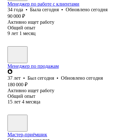
Менеджер по работе с клиентами
34
года
•
Была
сегодня
•
Обновлено
сегодня
90 000
₽
Активно ищет работу
Общий опыт
9
лет
1
месяц
Менеджер по продажам
37
лет
•
Был
сегодня
•
Обновлено
сегодня
180 000
₽
Активно ищет работу
Общий опыт
15
лет
4
месяца
Мастер-приёмщик