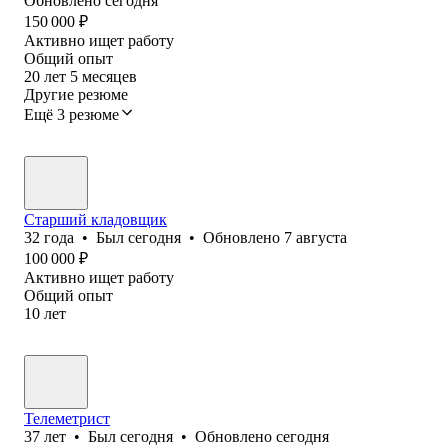
Обновлено
сегодня
150 000
₽
Активно ищет работу
Общий опыт
20
лет
5
месяцев
Другие резюме
Ещё 3 резюме
Старший кладовщик
32
года
•
Был
сегодня
•
Обновлено
7 августа
100 000
₽
Активно ищет работу
Общий опыт
10
лет
Телеметрист
37
лет
•
Был
сегодня
•
Обновлено
сегодня