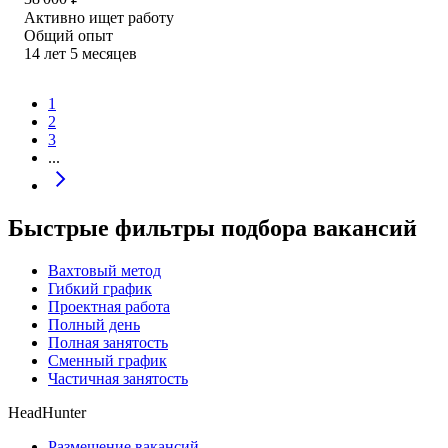
Активно ищет работу
Общий опыт
14
лет
5
месяцев
1
2
3
...
Быстрые фильтры подбора вакансий
Вахтовый метод
Гибкий график
Проектная работа
Полный день
Полная занятость
Сменный график
Частичная занятость
HeadHunter
Размещение вакансий