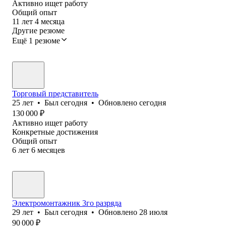
Активно ищет работу
Общий опыт
11
лет
4
месяца
Другие резюме
Ещё 1 резюме
Торговый представитель
25
лет
•
Был
сегодня
•
Обновлено
сегодня
130 000
₽
Активно ищет работу
Конкретные достижения
Общий опыт
6
лет
6
месяцев
Электромонтажник 3го разряда
29
лет
•
Был
сегодня
•
Обновлено
28 июля
90 000
₽