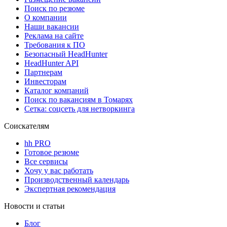
Поиск по резюме
О компании
Наши вакансии
Реклама на сайте
Требования к ПО
Безопасный HeadHunter
HeadHunter API
Партнерам
Инвесторам
Каталог компаний
Поиск по вакансиям в Томарях
Сетка: соцсеть для нетворкинга
Соискателям
hh PRO
Готовое резюме
Все сервисы
Хочу у вас работать
Производственный календарь
Экспертная рекомендация
Новости и статьи
Блог