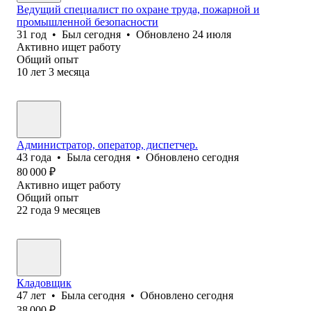
Ведущий специалист по охране труда, пожарной и
промышленной безопасности
31
год
•
Был
сегодня
•
Обновлено
24 июля
Активно ищет работу
Общий опыт
10
лет
3
месяца
Администратор, оператор, диспетчер.
43
года
•
Была
сегодня
•
Обновлено
сегодня
80 000
₽
Активно ищет работу
Общий опыт
22
года
9
месяцев
Кладовщик
47
лет
•
Была
сегодня
•
Обновлено
сегодня
38 000
₽