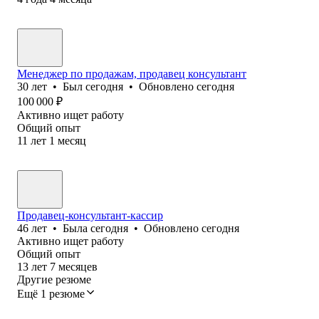
Менеджер по продажам, продавец консультант
30
лет
•
Был
сегодня
•
Обновлено
сегодня
100 000
₽
Активно ищет работу
Общий опыт
11
лет
1
месяц
Продавец-консультант-кассир
46
лет
•
Была
сегодня
•
Обновлено
сегодня
Активно ищет работу
Общий опыт
13
лет
7
месяцев
Другие резюме
Ещё 1 резюме