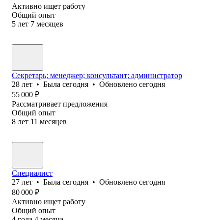
Активно ищет работу
Общий опыт
5
лет
7
месяцев
Секретарь; менеджер; консультант; администратор
28
лет
•
Была
сегодня
•
Обновлено
сегодня
55 000
₽
Рассматривает предложения
Общий опыт
8
лет
11
месяцев
Специалист
27
лет
•
Была
сегодня
•
Обновлено
сегодня
80 000
₽
Активно ищет работу
Общий опыт
4
года
4
месяца