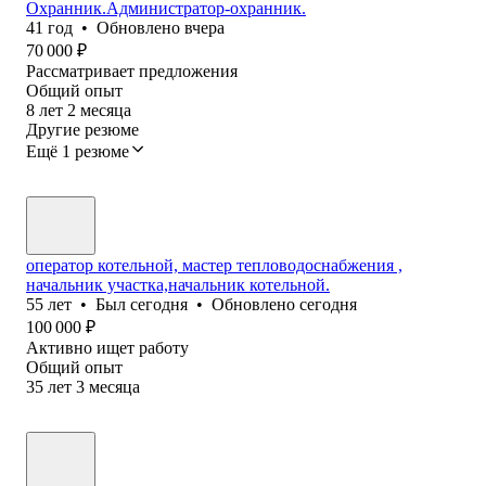
Охранник.Администратор-охранник.
41
год
•
Обновлено
вчера
70 000
₽
Рассматривает предложения
Общий опыт
8
лет
2
месяца
Другие резюме
Ещё 1 резюме
оператор котельной, мастер тепловодоснабжения ,
начальник участка,начальник котельной.
55
лет
•
Был
сегодня
•
Обновлено
сегодня
100 000
₽
Активно ищет работу
Общий опыт
35
лет
3
месяца