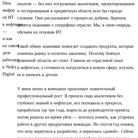
опытом — без них погружение аналитиков, проектировщиков
и тестировщиков в предметную область шло бы гораздо
сложнее. Они рассказывают о процессах добычи, бурения,
делятся знаниями о специфике отрасли. Мы, в свою очередь,
обучаем их основам ИТ.
Такой обмен знаниями помогает создавать продукты, которые
понятны рынку и полезны заказчику. Поэтому бояться
доменной области не стоит. Главное не отраслевой опыт
в нефтегазе, а готовность погрузиться в новую сферу, изучать
ее и вникать в детали.
У меня лично в компании произошел значительный
профессиональный рост. Я пришла сюда аналитиком без
глубоких знаний в нефтегазе, все познавала в процессе,
проработала так три года, выросла до руководителя проекта,
потом решила на время уйти — хотелось понять, как устроена
работа в других продуктовых командах. Но спустя год поняла,
что хочу вернуться к разработке, и вернулась «домой». Сейчас