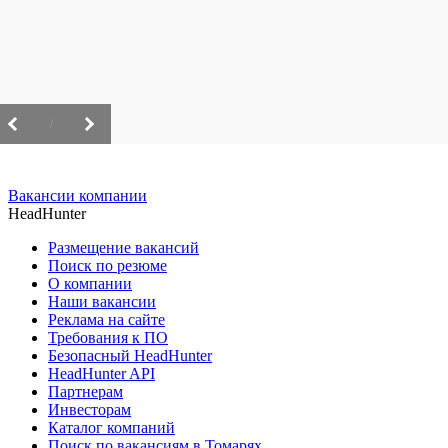
/
Вакансии компании
HeadHunter
Размещение вакансий
Поиск по резюме
О компании
Наши вакансии
Реклама на сайте
Требования к ПО
Безопасный HeadHunter
HeadHunter API
Партнерам
Инвесторам
Каталог компаний
Поиск по вакансиям в Томарях