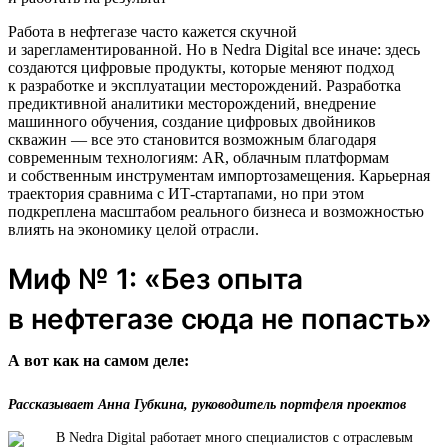
Работа в нефтегазе часто кажется скучной
и зарегламентированной. Но в Nedra Digital все иначе: здесь
создаются цифровые продукты, которые меняют подход
к разработке и эксплуатации месторождений. Разработка
предиктивной аналитики месторождений, внедрение
машинного обучения, создание цифровых двойников
скважин — все это становится возможным благодаря
современным технологиям: AR, облачным платформам
и собственным инструментам импортозамещения. Карьерная
траектория сравнима с ИТ-стартапами, но при этом
подкреплена масштабом реального бизнеса и возможностью
влиять на экономику целой отрасли.
Миф № 1: «Без опыта
в нефтегазе сюда не попасть»
А вот как на самом деле:
Рассказывает Анна Губкина, руководитель портфеля проектов
В Nedra Digital работает много специалистов с отраслевым