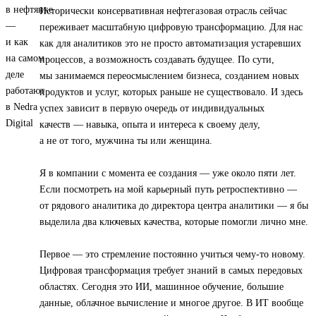
Исторически консервативная нефтегазовая отрасль сейчас
переживает масштабную цифровую трансформацию. Для нас
как для аналитиков это не просто автоматизация устаревших
процессов, а возможность создавать будущее. По сути,
мы занимаемся переосмыслением бизнеса, созданием новых
продуктов и услуг, которых раньше не существовало. И здесь
успех зависит в первую очередь от индивидуальных
качеств — навыка, опыта и интереса к своему делу,
а не от того, мужчина ты или женщина.
Я в компании с момента ее создания — уже около пяти лет.
Если посмотреть на мой карьерный путь ретроспективно —
от рядового аналитика до директора центра аналитики — я бы
выделила два ключевых качества, которые помогли лично мне.
Первое — это стремление постоянно учиться чему-то новому.
Цифровая трансформация требует знаний в самых передовых
областях. Сегодня это ИИ, машинное обучение, большие
данные, облачное вычисление и многое другое. В ИТ вообще