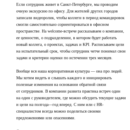
Если сотрудник живет в Санкт-Петербурге, мы проводим
очную экскурсию по офису. Для жителей других городов
записали видеоролик, чтобы коллеги в период командировок
смогли самостоятельно сориентироваться в офисном
пространстве. На welcome-встрече рассказываем о компании,
ее ценностях, о подразделении, в котором будет работать
новый коллега, о проектах, задачах и KPI. Расписываем цели
на испытательный срок, чтобы сотрудник четче понимал свои
задачи и критерии оценки по истечении трех месяцев.
Вообще вся наша корпоративная культура — она про людей.
Мы хотим видеть и слышать каждого и инициировать
полезные изменения на основании обратной связи
от сотрудников. В компании развита практика встреч один
на один с руководителем, где можно обсудить текущие задачи
и цели на полгода—год вперед. С ним или с HR-
специалистом всегда можно поделиться своими
предложениями или опасениями.