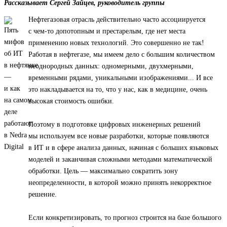
Рассказывает Сергей Зайцев, руководитель группы
Нефтегазовая отрасль действительно часто ассоциируется
с чем-то допотопным и престарелым, где нет места
применению новых технологий. Это совершенно не так!
Работая в нефтегазе, мы имеем дело с большим количеством
неоднородных данных: одномерными, двухмерными,
временными рядами, уникальными изображениями... И все
это накладывается на то, что у нас, как в медицине, очень
высокая стоимость ошибки.
Поэтому в подготовке цифровых инженерных решений
мы используем все новые разработки, которые появляются
в ИТ и в сфере анализа данных, начиная с больших языковых
моделей и заканчивая сложными методами математической
обработки. Цель — максимально сократить зону
неопределенности, в которой можно принять некорректное
решение.
Если конкретизировать, то прогноз строится на базе большого