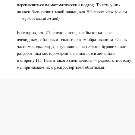
переключиться на математический подход. То есть у них
должен быть развит такой навык, как Helicopter view
(с англ.
— вертолетный взгляд)
.
Во-вторых, это ИТ-специалисты, как бы ни казалось
очевидным, с базовым геологическим образованием. Очень
часто молодые люди, выучившись на геолога, буровика или
разработчика месторождений, не пытаются двигаться
в сторону ИТ. Найти такого специалиста — редкость, поэтому
мы принимаем их с распростертыми объятиями.