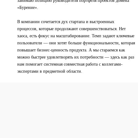
занимаю позицию руководителя портфеля проектов домена
«Бурение».
В компании сочетается дух стартапа и выстроенных
процессов, которые продолжают совершенствоваться. Нет
хаоса, есть фокус на масштабирование. Темп задают ключевые
пользователи — они хотят больше функциональности, которая
повышает бизнес-ценность продукта. А мы стараемся как
можно быстрее удовлетворять их потребности — здесь как раз
нам помогает системная совместная работа с коллегами-
экспертами в предметной области.