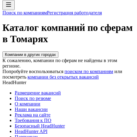
Поиск по компаниям
Регистрация работодателя
Каталог компаний по сферам
в Томарях
Компании в других городах
К сожалению, компании по сферам не найдены в этом
регионе.
Попробуйте воспользоваться
поиском по компаниям
или
посмотреть
компании без открытых вакансий
HeadHunter
Размещение вакансий
Поиск по резюме
О компании
Наши вакансии
Реклама на сайте
Требования к ПО
Безопасный HeadHunter
HeadHunter API
Партнерам