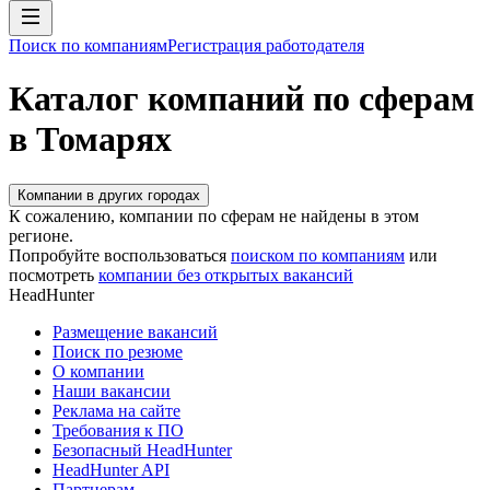
Поиск по компаниям
Регистрация работодателя
Каталог компаний по сферам
в Томарях
Компании в других городах
К сожалению, компании по сферам не найдены в этом
регионе.
Попробуйте воспользоваться
поиском по компаниям
или
посмотреть
компании без открытых вакансий
HeadHunter
Размещение вакансий
Поиск по резюме
О компании
Наши вакансии
Реклама на сайте
Требования к ПО
Безопасный HeadHunter
HeadHunter API
Партнерам