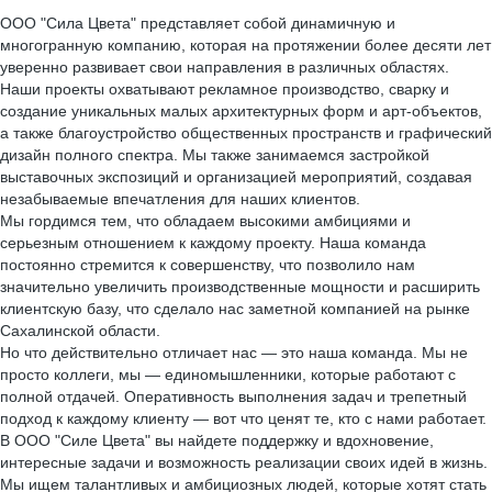
ООО "Сила Цвета" представляет собой динамичную и
многогранную компанию, которая на протяжении более десяти лет
уверенно развивает свои направления в различных областях.
Наши проекты охватывают рекламное производство, сварку и
создание уникальных малых архитектурных форм и арт-объектов,
а также благоустройство общественных пространств и графический
дизайн полного спектра. Мы также занимаемся застройкой
выставочных экспозиций и организацией мероприятий, создавая
незабываемые впечатления для наших клиентов.
Мы гордимся тем, что обладаем высокими амбициями и
серьезным отношением к каждому проекту. Наша команда
постоянно стремится к совершенству, что позволило нам
значительно увеличить производственные мощности и расширить
клиентскую базу, что сделало нас заметной компанией на рынке
Сахалинской области.
Но что действительно отличает нас — это наша команда. Мы не
просто коллеги, мы — единомышленники, которые работают с
полной отдачей. Оперативность выполнения задач и трепетный
подход к каждому клиенту — вот что ценят те, кто с нами работает.
В ООО "Силе Цвета" вы найдете поддержку и вдохновение,
интересные задачи и возможность реализации своих идей в жизнь.
Мы ищем талантливых и амбициозных людей, которые хотят стать