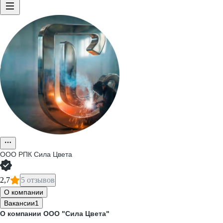
ООО
РПК Сила Цвета
2,7
5 отзывов
О компании
Вакансии
1
О компании ООО "Сила Цвета"