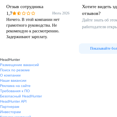
Отзыв сотрудника
Хотите видеть з
1,7
отзывов?
Июль 2026
Ничего. В этой компании нет
Дайте знать об эт
грамотного руководства. Не
работодателя откр
рекомендую к рассмотрению.
Задерживают зарплату.
Показывайте бо
HeadHunter
Размещение вакансий
Поиск по резюме
О компании
Наши вакансии
Реклама на сайте
Требования к ПО
Безопасный HeadHunter
HeadHunter API
Партнерам
Инвесторам