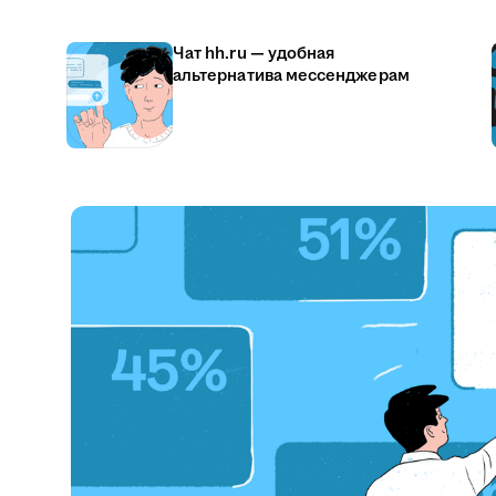
Чат hh.ru — удобная
альтернатива мессенджерам