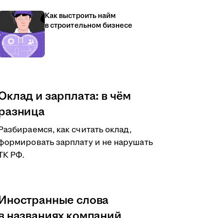
Как выстроить найм
в строительном бизнесе
Оклад и зарплата: в чём
разница
Разбираемся, как считать оклад,
формировать зарплату и не нарушать
ТК РФ.
Иностранные слова
в названиях компаний