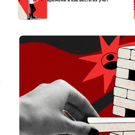
времени и как вести их учёт
я