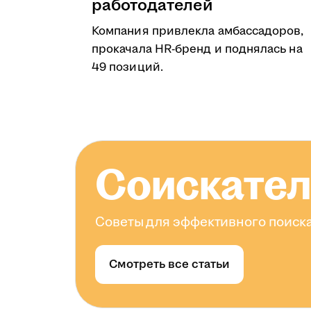
работодателей
Компания привлекла амбассадоров,
прокачала HR-бренд и поднялась на
49 позиций.
Соискате
Советы для эффективного поиска
Смотреть все статьи