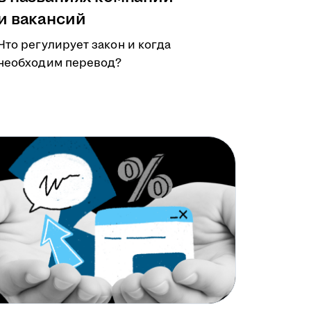
и вакансий
Что регулирует закон и когда
необходим перевод?