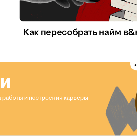
Как пересобрать найм в
ли
 работы и построения карьеры