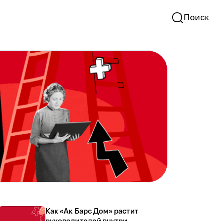
Поиск
Как «Ак Барс Дом» растит