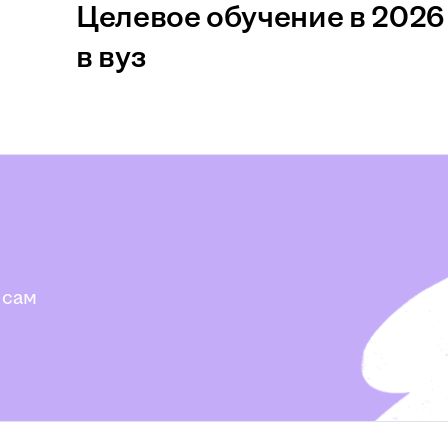
Целевое обучение в 2026 
в вуз
 сам