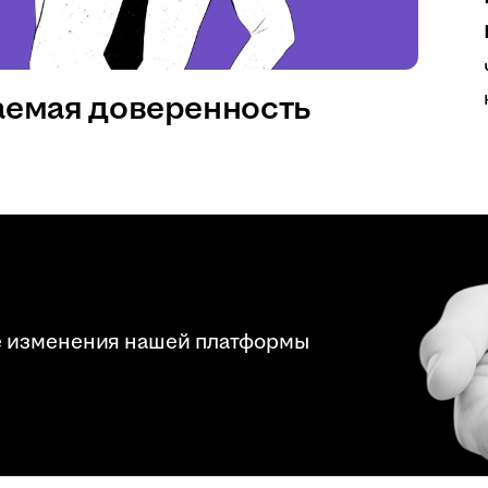
аемая доверенность
е изменения нашей платформы