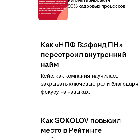
автоматизировали
90% кадровых процессов
Как «НПФ Газфонд ПН»
перестроил внутренний
найм
Кейс, как компания научилась
закрывать ключевые роли благодар
фокусу на навыках.
Как SOKOLOV повысил
место в Рейтинге