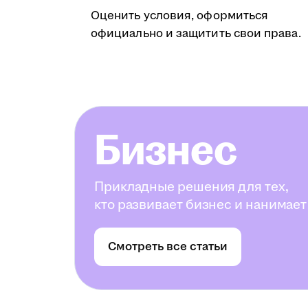
Оценить условия, оформиться
официально и защитить свои права.
Бизнес
Прикладные решения для тех,
кто развивает бизнес и нанимает
Смотреть все статьи