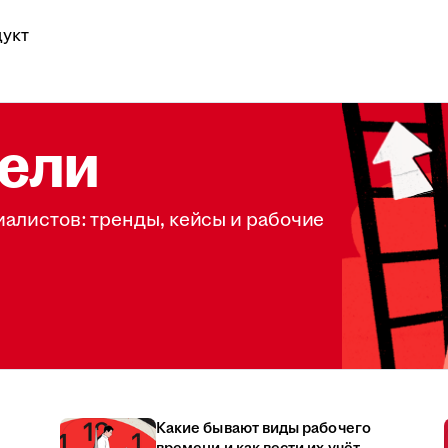
укт
ели
иалистов: тренды, кейсы и рабочие
Какие бывают виды рабочего