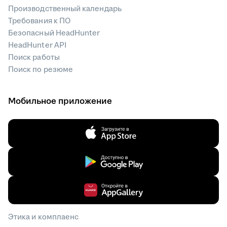
Производственный календарь
Требования к ПО
Безопасный HeadHunter
HeadHunter API
Поиск работы
Поиск по резюме
Мобильное приложение
Этика и комплаенс