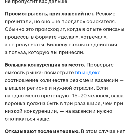
не пропустит вас дальше.
Просмотры есть, приглашений нет.
Резюме
прочитали, но оно «не продало» соискателя.
Обычно это происходит, когда в опыте описаны
процессы в формате «делал», «отвечал»,
а не результаты. Бизнесу важны не действия,
а польза, которую вы принесли.
Большая конкуренция за место.
Проверьте
ёмкость рынка: посмотрите
hh.индекс
—
соотношение количества резюме и вакансий —
в вашем регионе и нужной отрасли. Если
на одно место претендуют 15–20 человек, ваша
воронка должна быть в три раза шире, чем при
низкой конкуренции, — на вакансии нужно
откликаться чаще.
Отказывают после интервью.
В этом случае нет