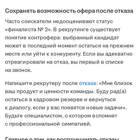
Сохранять возможность офера после отказа
Часто соискатели недооценивают статус
«финалиста № 2». В рекрутинге существует
понятие контрофера: выбранный кандидат
может в последний момент остаться на прежнем
месте или уйти к конкуренту. Если вы адекватно
отреагировали на отказ, вы первый в списке
на звонок.
Напишите рекрутеру после
отказа
: «Мне близок
ваш продукт и ценности команды. Буду рад(а)
остаться в кадровом резерве и вернуться
к диалогу, если у вас появятся новые задачи».
Будьте специалистом, о котором вспомнят
с профессиональной симпатией.
Главное о том, как воспринимать отказы