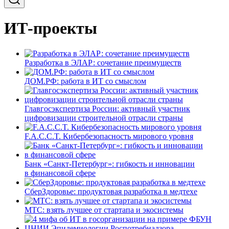
ИТ-проекты
Разработка в ЭЛАР: сочетание преимуществ
ДОМ.РФ: работа в ИТ со смыслом
Главгосэкспертиза России: активный участник
цифровизации строительной отрасли страны
F.A.C.C.T. Кибербезопасность мирового уровня
Банк «Санкт-Петербург»: гибкость и инновации
в финансовой сфере
СберЗдоровье: продуктовая разработка в медтехе
МТС: взять лучшее от стартапа и экосистемы