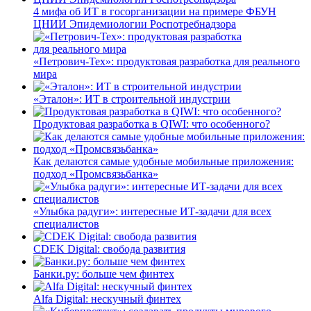
4 мифа об ИТ в госорганизации на примере ФБУН
ЦНИИ Эпидемиологии Роспотребнадзора
«Петрович-Тех»: продуктовая разработка для реального
мира
«Эталон»: ИТ в строительной индустрии
Продуктовая разработка в QIWI: что особенного?
Как делаются самые удобные мобильные приложения:
подход «Промсвязьбанка»
«Улыбка радуги»: интересные ИТ-задачи для всех
специалистов
CDEK Digital: свобода развития
Банки.ру: больше чем финтех
Alfa Digital: нескучный финтех