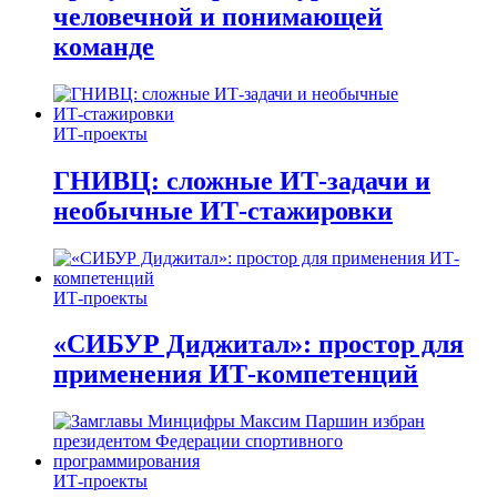
человечной и понимающей
команде
ИТ-проекты
ГНИВЦ: сложные ИТ‑задачи и
необычные ИТ‑стажировки
ИТ-проекты
«СИБУР Диджитал»: простор для
применения ИТ-компетенций
ИТ-проекты