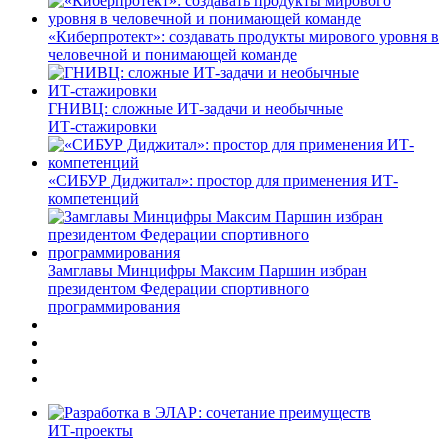
«Киберпротект»: создавать продукты мирового уровня в
человечной и понимающей команде
ГНИВЦ: сложные ИТ‑задачи и необычные
ИТ‑стажировки
«СИБУР Диджитал»: простор для применения ИТ-
компетенций
Замглавы Минцифры Максим Паршин избран
президентом Федерации спортивного
программирования
ИТ-проекты