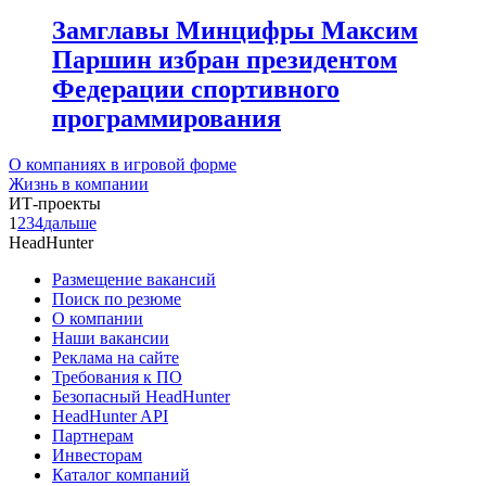
Замглавы Минцифры Максим
Паршин избран президентом
Федерации спортивного
программирования
О компаниях в игровой форме
Жизнь в компании
ИТ-проекты
1
2
3
4
дальше
HeadHunter
Размещение вакансий
Поиск по резюме
О компании
Наши вакансии
Реклама на сайте
Требования к ПО
Безопасный HeadHunter
HeadHunter API
Партнерам
Инвесторам
Каталог компаний