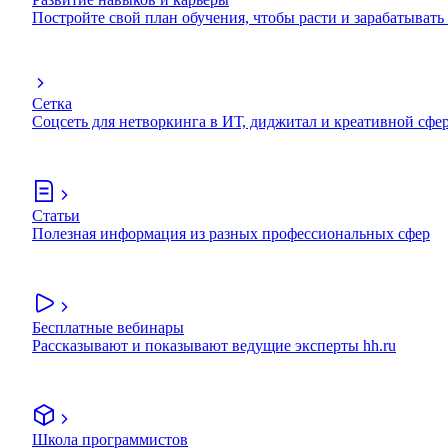
Постройте свой план обучения, чтобы расти и зарабатывать
Сетка
Соцсеть для нетворкинга в ИТ, диджитал и креативной сфе
Статьи
Полезная информация из разных профессиональных сфер
Бесплатные вебинары
Рассказывают и показывают ведущие эксперты hh.ru
Школа программистов