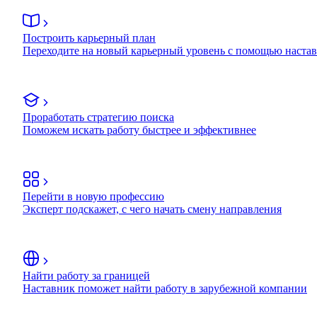
Построить карьерный план
Переходите на новый карьерный уровень с помощью наста
Проработать стратегию поиска
Поможем искать работу быстрее и эффективнее
Перейти в новую профессию
Эксперт подскажет, с чего начать смену направления
Найти работу за границей
Наставник поможет найти работу в зарубежной компании