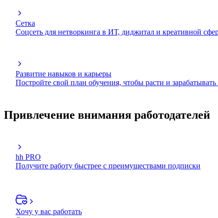
Сетка
Соцсеть для нетворкинга в ИТ, диджитал и креативной сфе
Развитие навыков и карьеры
Постройте свой план обучения, чтобы расти и зарабатывать
Привлечение внимания работодателей
hh PRO
Получите работу быстрее с преимуществами подписки
Хочу у вас работать