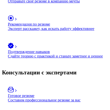
Отправьте своё резюме в компанию мечты
Рекомендация по резюме
Эксперт расскажет, как искать работу эффективнее
Подтверждение навыков
Сдайте теорию с практикой и станьте заметнее и ценнее
Консультации с экспертами
Готовое резюме
Составим профессиональное резюме за вас