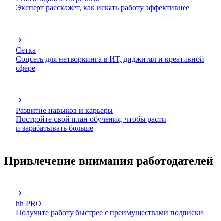
Эксперт расскажет, как искать работу эффективнее
Сетка
Соцсеть для нетворкинга в ИТ, диджитал и креативной
сфере
Развитие навыков и карьеры
Постройте свой план обучения, чтобы расти
и зарабатывать больше
Привлечение внимания работодателей
hh PRO
Получите работу быстрее с преимуществами подписки