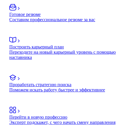
Готовое резюме
Составим профессиональное резюме за вас
Построить карьерный план
Переходите на новый карьерный уровень с помощью
наставника
Проработать стратегию поиска
Поможем искать работу быстрее и эффективнее
Перейти в новую профессию
Эксперт подскажет, с чего начать смену направления