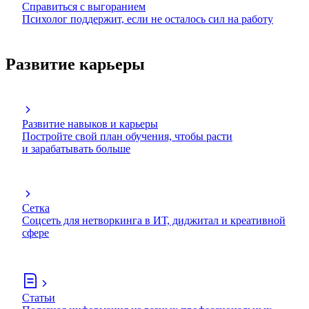
Справиться с выгоранием
Психолог поддержит, если не осталось сил на работу
Развитие карьеры
Развитие навыков и карьеры
Постройте свой план обучения, чтобы расти
и зарабатывать больше
Сетка
Соцсеть для нетворкинга в ИТ, диджитал и креативной
сфере
Статьи