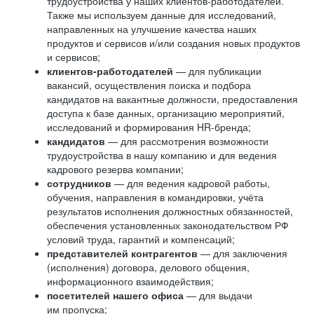
трудоустройства у наших клиентов-работодателей.
Также мы используем данные для исследований,
направленных на улучшение качества наших
продуктов и сервисов и/или создания новых продуктов
и сервисов;
клиентов-работодателей
— для публикации
вакансий, осуществления поиска и подбора
кандидатов на вакантные должности, предоставления
доступа к базе данных, организацию мероприятий,
исследований и формирования HR-бренда;
кандидатов
— для рассмотрения возможности
трудоустройства в нашу компанию и для ведения
кадрового резерва компании;
сотрудников
— для ведения кадровой работы,
обучения, направления в командировки, учёта
результатов исполнения должностных обязанностей,
обеспечения установленных законодательством РФ
условий труда, гарантий и компенсаций;
представителей контрагентов
— для заключения
(исполнения) договора, делового общения,
информационного взаимодействия;
посетителей нашего офиса
— для выдачи
им пропуска;