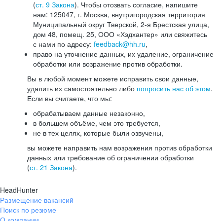
(
ст. 9 Закона
). Чтобы отозвать согласие, напишите
нам: 125047, г. Москва, внутригородская территория
Муниципальный округ Тверской, 2-я Брестская улица,
дом 48, помещ. 25, ООО «Хэдхантер» или свяжитесь
с нами по адресу:
feedback@hh.ru
,
право на уточнение данных, их удаление, ограничение
обработки или возражение против обработки.
Вы в любой момент можете исправить свои данные,
удалить их самостоятельно либо
попросить нас об этом
.
Если вы считаете, что мы:
обрабатываем данные незаконно,
в большем объёме, чем это требуется,
не в тех целях, которые были озвучены,
вы можете направить нам возражения против обработки
данных или требование об ограничении обработки
(
ст. 21 Закона
).
HeadHunter
Размещение вакансий
Поиск по резюме
О компании