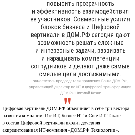
повысить прозрачность
и эффективность взаимодействия
ее участников. Совместные усилия
блоков бизнеса и Цифровой
вертикали в ДОМ.РФ сегодня дают
возможность решать сложные
и интересные задачи, развивать
и наращивать компетенции
сотрудников и делают даже самые
смелые цели достижимыми.
заместитель председателя правления Банка ДОМ.РФ,
управляющий директор по ИТ и цифровой трансформации
ДОМ.РФ Николай Козак
Цифровая вертикаль ДОМ.РФ объединяет в себе три вектора
развития компании: Гос ИТ, Бизнес ИТ и Core ИТ. Также
в состав Цифровой вертикали входит дочерняя
аккредитованная ИТ-компания «ДОМ.РФ Технологии».