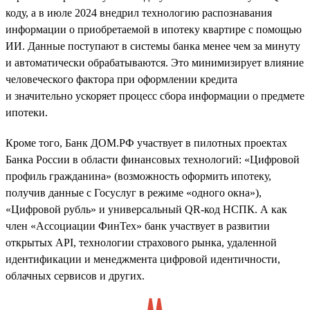
коду, а в июле 2024 внедрил технологию распознавания
информации о приобретаемой в ипотеку квартире с помощью
ИИ. Данные поступают в системы банка менее чем за минуту
и автоматически обрабатываются. Это минимизирует влияние
человеческого фактора при оформлении кредита
и значительно ускоряет процесс сбора информации о предмете
ипотеки.
Кроме того, Банк ДОМ.РФ участвует в пилотных проектах
Банка России в области финансовых технологий: «Цифровой
профиль гражданина» (возможность оформить ипотеку,
получив данные с Госуслуг в режиме «одного окна»),
«Цифровой рубль» и универсальный QR-код НСПК. А как
член «Ассоциации ФинТех» банк участвует в развитии
открытых API, технологии страхового рынка, удаленной
идентификации и менеджмента цифровой идентичности,
облачных сервисов и других.