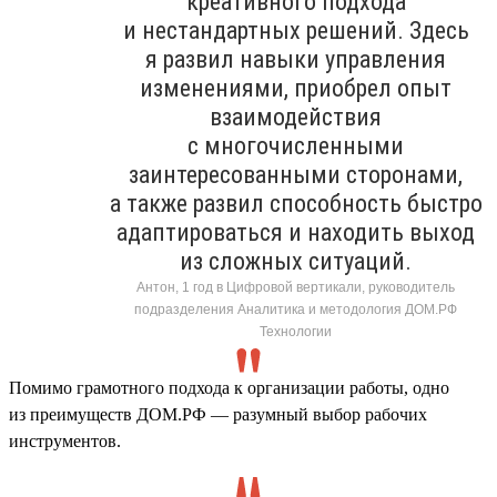
креативного подхода
и нестандартных решений. Здесь
я развил навыки управления
изменениями, приобрел опыт
взаимодействия
с многочисленными
заинтересованными сторонами,
а также развил способность быстро
адаптироваться и находить выход
из сложных ситуаций.
Антон, 1 год в Цифровой вертикали, руководитель
подразделения Аналитика и методология ДОМ.РФ
Технологии
Помимо грамотного подхода к организации работы, одно
из преимуществ ДОМ.РФ — разумный выбор рабочих
инструментов.