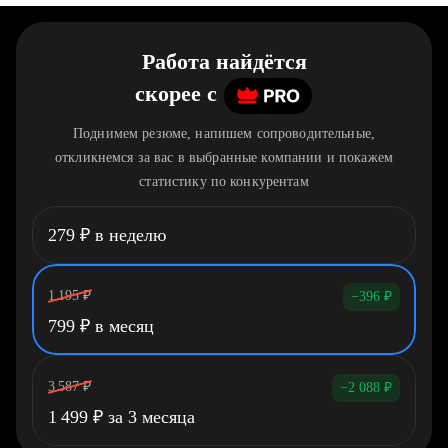
Работа найдётся
скорее
c
Поднимем резюме, напишем сопроводительные,
откликнемся за вас в выбранные компании и покажем
статистику по конкурентам
279
₽
в неделю
1 195
₽
−396
₽
799
₽
в месяц
3 587
₽
−2 088
₽
1 499
₽
за 3 месяца